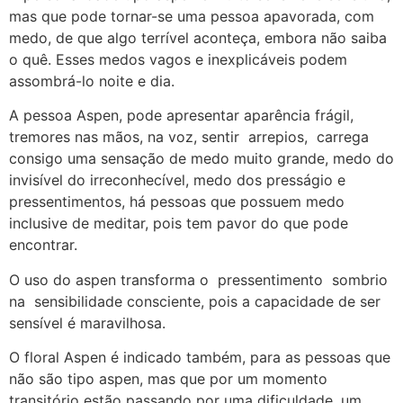
mas que pode tornar-se uma pessoa apavorada, com
medo, de que algo terrível aconteça, embora não saiba
o quê. Esses medos vagos e inexplicáveis podem
assombrá-lo noite e dia.
A pessoa Aspen, pode apresentar aparência frágil,
tremores nas mãos, na voz, sentir arrepios, carrega
consigo uma sensação de medo muito grande, medo do
invisível do irreconhecível, medo dos presságio e
pressentimentos, há pessoas que possuem medo
inclusive de meditar, pois tem pavor do que pode
encontrar.
O uso do aspen transforma o pressentimento sombrio
na sensibilidade consciente, pois a capacidade de ser
sensível é maravilhosa.
O floral Aspen é indicado também, para as pessoas que
não são tipo aspen, mas que por um momento
transitório estão passando por uma dificuldade, um