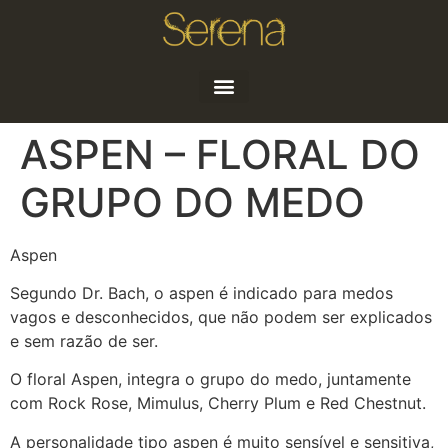
Quem sou
Artigos e Notícias
ASPEN – FLORAL DO
GRUPO DO MEDO
Aspen
Segundo Dr. Bach, o aspen é indicado para medos
vagos e desconhecidos, que não podem ser explicados
e sem razão de ser.
O floral Aspen, integra o grupo do medo, juntamente
com Rock Rose, Mimulus, Cherry Plum e Red Chestnut.
A personalidade tipo aspen é muito sensível e sensitiva,