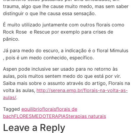
trauma, algo que lhe cause muito medo, mas sem saber
distinguir o que lhe causa essa sensação.
É muito utilizado juntamente com outros florais como
Rock Rose e Rescue por exemplo para crises de
pânico.
Já para medo do escuro, a indicação é o floral Mimulus
, pois é um medo conhecido, específico.
Aspen pode inclusive ser usado para no retorno às
aulas, pois muitos sentem medo do que está por vir.
Saiba mais sobre o assunto através do artigo, Florais na
volta às aulas,
http://serena.emp.br/florais-na-volta-as-
aulas/
.
Tagged
equilibrio
florais
florais de
bach
FLORES
MEDO
TERAPIAS
terapias naturais
Leave a Reply