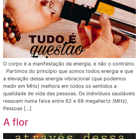
O corpo é a manifestação da energia, e não o contrário.
Partimos do princípio que somos todos energia e que
a elevação dessa energia vibracional (que podemos
medir em MHz) melhora em todos os sentidos a
qualidade de vida das pessoas. Os indivíduos saudáveis
ressoam numa faixa entre 62 e 68 megahertz (MHz).
Pessoas […]
A flor