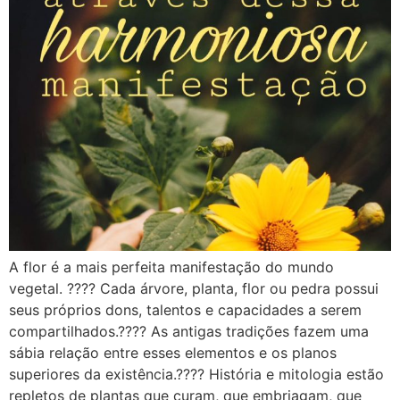
A flor é a mais perfeita manifestação do mundo
vegetal. ???? Cada árvore, planta, flor ou pedra possui
seus próprios dons, talentos e capacidades a serem
compartilhados.???? As antigas tradições fazem uma
sábia relação entre esses elementos e os planos
superiores da existência.???? História e mitologia estão
repletos de plantas que curam, que embriagam, que