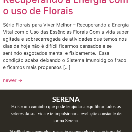
o uso de Florais
Série Florais para Viver Melhor – Recuperando a Energia
Vital com o Uso das Essências Florais Com a vida super
agitada e sobrecarregada de atividades que temos nos
dias de hoje não é difícil ficarmos cansados e se
sentindo esgotados mental e fisicamente. Essa
condição acaba deixando o Sistema Imunológico fraco
e ficamos mais propensos […]
newer
→
SERENA
Existe um caminho que pode te ajudar a equilibrar todos os
setores da sua vida e te impulsionar a evolução constante de
forma Serena.
Já trilhei esse caminho, posso te acompanhar na sua jornada!