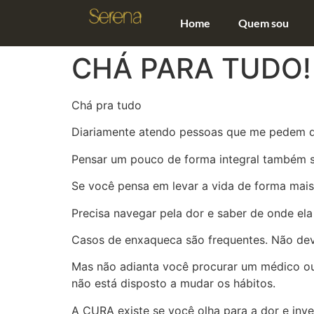
Home
Quem sou
CHÁ PARA TUDO!
Chá pra tudo
Diariamente atendo pessoas que me pedem di
Pensar um pouco de forma integral também si
Se você pensa em levar a vida de forma mais 
Precisa navegar pela dor e saber de onde ela
Casos de enxaqueca são frequentes. Não dev
Mas não adianta você procurar um médico ou
não está disposto a mudar os hábitos.
A CURA existe se você olha para a dor e inv