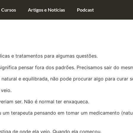
Cursos
Artigos e Notícias
Podcast
cas e tratamentos para algumas questões.
gnifica pensar fora dos padrões. Precisamos sair do mesm
natural e equilibrada, não pode procurar algo para curar s
 veio.
eriam ser. Não é normal ter enxaqueca.
 um terapeuta pensando em tomar um medicamento (natural
estiga de onde ela veio. Quando ela começou.