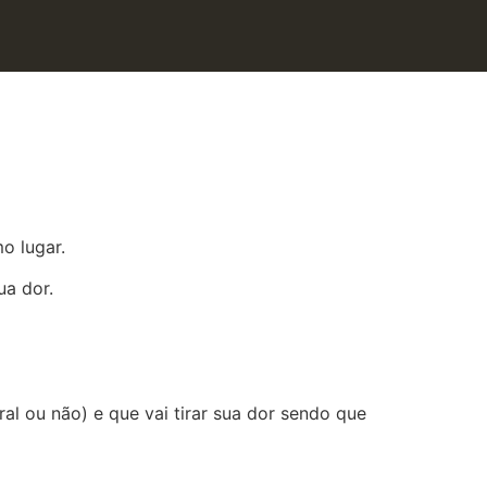
o lugar.
ua dor.
 ou não) e que vai tirar sua dor sendo que