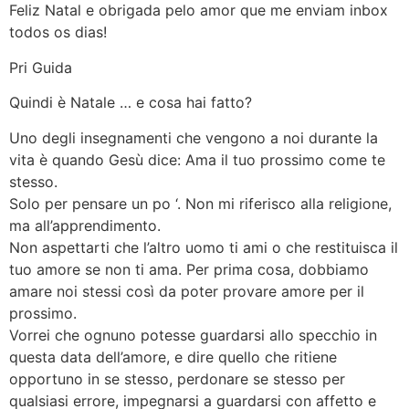
Feliz Natal e obrigada pelo amor que me enviam inbox
todos os dias!
Pri Guida
Quindi è Natale … e cosa hai fatto?
Uno degli insegnamenti che vengono a noi durante la
vita è quando Gesù dice: Ama il tuo prossimo come te
stesso.
Solo per pensare un po ‘. Non mi riferisco alla religione,
ma all’apprendimento.
Non aspettarti che l’altro uomo ti ami o che restituisca il
tuo amore se non ti ama. Per prima cosa, dobbiamo
amare noi stessi così da poter provare amore per il
prossimo.
Vorrei che ognuno potesse guardarsi allo specchio in
questa data dell’amore, e dire quello che ritiene
opportuno in se stesso, perdonare se stesso per
qualsiasi errore, impegnarsi a guardarsi con affetto e