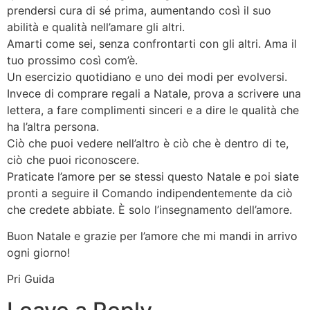
prendersi cura di sé prima, aumentando così il suo
abilità e qualità nell’amare gli altri.
Amarti come sei, senza confrontarti con gli altri. Ama il
tuo prossimo così com’è.
Un esercizio quotidiano e uno dei modi per evolversi.
Invece di comprare regali a Natale, prova a scrivere una
lettera, a fare complimenti sinceri e a dire le qualità che
ha l’altra persona.
Ciò che puoi vedere nell’altro è ciò che è dentro di te,
ciò che puoi riconoscere.
Praticate l’amore per se stessi questo Natale e poi siate
pronti a seguire il Comando indipendentemente da ciò
che credete abbiate. È solo l’insegnamento dell’amore.
Buon Natale e grazie per l’amore che mi mandi in arrivo
ogni giorno!
Pri Guida