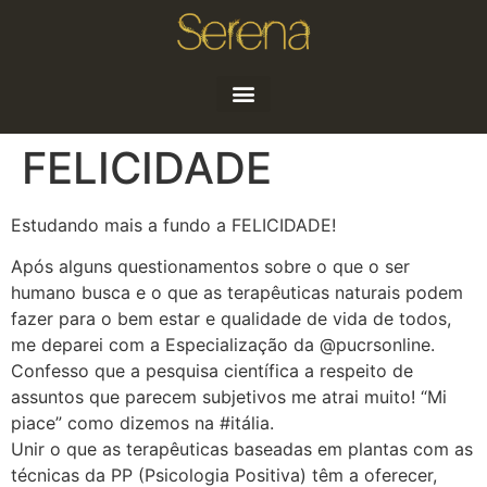
Quem sou
Artigos e Notícias
FELICIDADE
Estudando mais a fundo a FELICIDADE!
Após alguns questionamentos sobre o que o ser
humano busca e o que as terapêuticas naturais podem
fazer para o bem estar e qualidade de vida de todos,
me deparei com a Especialização da @pucrsonline.
Confesso que a pesquisa científica a respeito de
assuntos que parecem subjetivos me atrai muito! “Mi
piace” como dizemos na #itália.
Unir o que as terapêuticas baseadas em plantas com as
técnicas da PP (Psicologia Positiva) têm a oferecer,