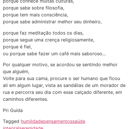
porque conhece muitas culturas,
porque sabe sobre filosofia,
porque tem mais consciência,
porque sabe administrar melhor seu dinheiro,
porque faz meditação todos os dias,
porque segue uma crença religiosamente,
porque é fiel,
ou porque sabe fazer um café mais saboroso…
Por qualquer motivo, se acordou se sentindo melhor
que alguém,
Volte para sua cama, procure o ser humano que ficou
ali em algum lugar, vista as sandálias de um morador de
rua e percorra seu dia com esse calçado diferente, em
caminhos diferentes.
Pri Guida
Tagged
humildade
pensamentos
saúde
integral
serenidade