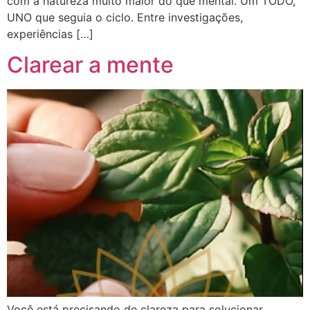
com a natureza muito maior do que mental. Um TODO,
UNO que seguia o ciclo. Entre investigações,
experiências […]
Clarear a mente
Você está precisando de clareza para solucionar