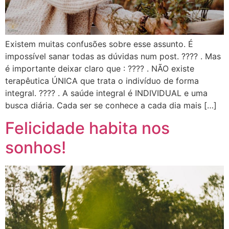
Existem muitas confusões sobre esse assunto. É
impossível sanar todas as dúvidas num post. ???? . Mas
é importante deixar claro que : ???? . NÃO existe
terapêutica ÚNICA que trata o indivíduo de forma
integral. ???? . A saúde integral é INDIVIDUAL e uma
busca diária. Cada ser se conhece a cada dia mais […]
Felicidade habita nos
sonhos!