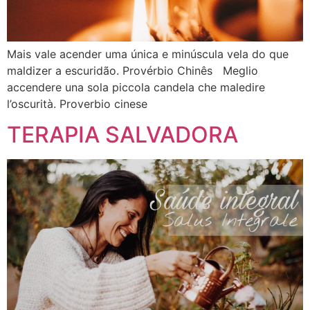
Mais vale acender uma única e minúscula vela do que
maldizer a escuridão. Provérbio Chinês Meglio
accendere una sola piccola candela che maledire
l’oscurità. Proverbio cinese
TERAPIA SALVADORA