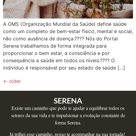
A OMS (Organização Mundial da Saúde) define saúde
como um completo de bem-estar físico, mental e social,
não como ausência de doença.???? Nós do Portal
Serena trabalhamos de forma integrada para
proporcionar o bem estar, a consciência e por
consequência a saúde em todos os níveis.???? O
indivíduo é responsável por seu estado de saúde […]
←
older
SERENA
Existe um caminho que pode te ajudar a equilibrar todos os
setores da sua vida e te impulsionar a evolução constante de
forma Serena.
Já trilhei esse caminho, posso te acompanhar na sua jornada!