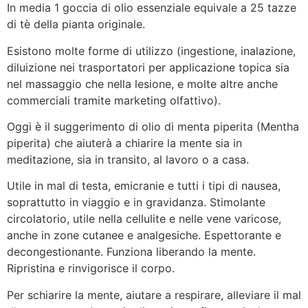
In media 1 goccia di olio essenziale equivale a 25 tazze
di tè della pianta originale.
Esistono molte forme di utilizzo (ingestione, inalazione,
diluizione nei trasportatori per applicazione topica sia
nel massaggio che nella lesione, e molte altre anche
commerciali tramite marketing olfattivo).
Oggi è il suggerimento di olio di menta piperita (Mentha
piperita) che aiuterà a chiarire la mente sia in
meditazione, sia in transito, al lavoro o a casa.
Utile in mal di testa, emicranie e tutti i tipi di nausea,
soprattutto in viaggio e in gravidanza. Stimolante
circolatorio, utile nella cellulite e nelle vene varicose,
anche in zone cutanee e analgesiche. Espettorante e
decongestionante. Funziona liberando la mente.
Ripristina e rinvigorisce il corpo.
Per schiarire la mente, aiutare a respirare, alleviare il mal