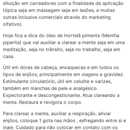
diluição em carreadores com a finalidade de aplicação
tópica seja em massagem seja em lesões, e muitas
outras inclusive comerciais através do marketing
olfativo).
Hoje fica a dica do óleo de Hortelã pimenta (Mentha
piperita) que vai auxiliar a clarear a mente seja em uma
meditação, seja no trânsito, seja no trabalho, seja em
casa.
Útil em dores de cabeça, enxaquecas e em todos os
tipos de enjôos, principalmente em viagens e gravidez.
Estimulante circulatório, útil em celulite e varizes,
também em manchas de pele e analgésico.
Expectorante e descongestionante. Atua clareando a
mente. Restaura e revigora o corpo.
Para clarear a mente, auxiliar a respiração, aliviar
enjôos, coloque 1 gota nas mãos , esfregando entre si e
inale. Cuidado para não colocar em contato com os