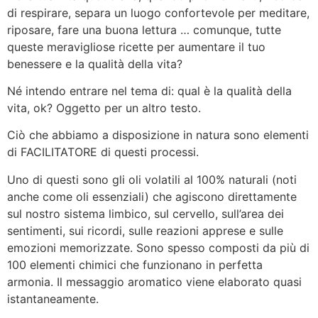
di respirare, separa un luogo confortevole per meditare,
riposare, fare una buona lettura … comunque, tutte
queste meravigliose ricette per aumentare il tuo
benessere e la qualità della vita?
Né intendo entrare nel tema di: qual è la qualità della
vita, ok? Oggetto per un altro testo.
Ciò che abbiamo a disposizione in natura sono elementi
di FACILITATORE di questi processi.
Uno di questi sono gli oli volatili al 100% naturali (noti
anche come oli essenziali) che agiscono direttamente
sul nostro sistema limbico, sul cervello, sull’area dei
sentimenti, sui ricordi, sulle reazioni apprese e sulle
emozioni memorizzate. Sono spesso composti da più di
100 elementi chimici che funzionano in perfetta
armonia. Il messaggio aromatico viene elaborato quasi
istantaneamente.