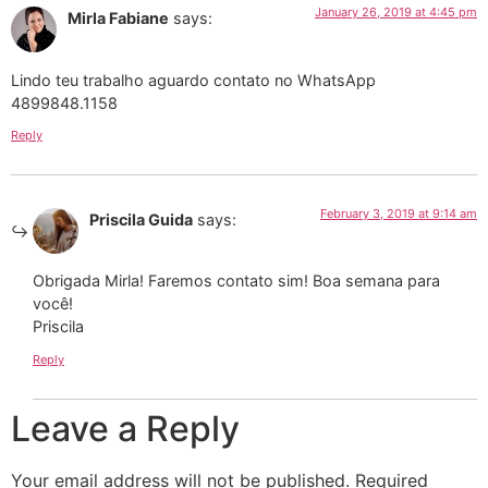
January 26, 2019 at 4:45 pm
Mirla Fabiane
says:
Lindo teu trabalho aguardo contato no WhatsApp
4899848.1158
Reply
February 3, 2019 at 9:14 am
Priscila Guida
says:
Obrigada Mirla! Faremos contato sim! Boa semana para
você!
Priscila
Reply
Leave a Reply
Your email address will not be published.
Required