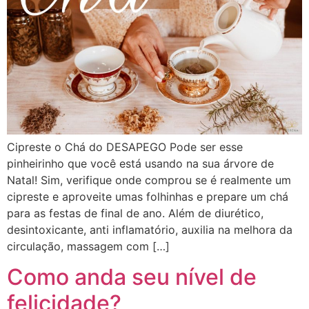
Cipreste o Chá do DESAPEGO Pode ser esse
pinheirinho que você está usando na sua árvore de
Natal! Sim, verifique onde comprou se é realmente um
cipreste e aproveite umas folhinhas e prepare um chá
para as festas de final de ano. Além de diurético,
desintoxicante, anti inflamatório, auxilia na melhora da
circulação, massagem com […]
Como anda seu nível de
felicidade?