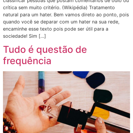
classificar pessoas que postam comentários de ódio ou
crítica sem muito critério. (Wikipédia) Tratamento
natural para um hater. Bem vamos direto ao ponto, pois
quando você se deparar com um hater na sua rede,
encaminhe esse texto pois pode ser útil para a
sociedade! Sim […]
Tudo é questão de
frequência