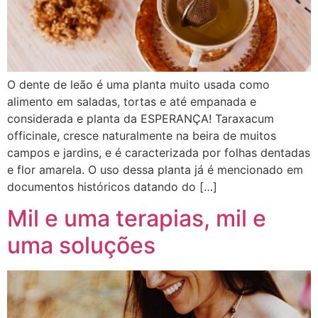
O dente de leão é uma planta muito usada como
alimento em saladas, tortas e até empanada e
considerada e planta da ESPERANÇA! Taraxacum
officinale, cresce naturalmente na beira de muitos
campos e jardins, e é caracterizada por folhas dentadas
e flor amarela. O uso dessa planta já é mencionado em
documentos históricos datando do […]
Mil e uma terapias, mil e
uma soluções