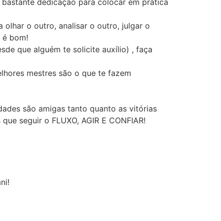
bastante dedicação para colocar em prática
har o outro, analisar o outro, julgar o
e é bom!
e que alguém te solicite auxílio) , faça
lhores mestres são o que te fazem
ades são amigas tanto quanto as vitórias
s que seguir o FLUXO, AGIR E CONFIAR!
ni!