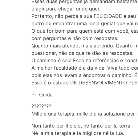
Essas duas perguntas já demandam bastante 
e agir para chegar onde quer.
Portanto, não perca a sua FELICIDADE e seu T
outro ou encontrar uma ideia genial que vai r
O que for bom para quem está com você, essa 
com perguntas e não com respostas.
Quanto mais atendo, mais aprendo. Quanto m
questionar, não os que te dão as respostas.
O caminho é seu! Escolha referências e constr
A melhor faculdade é a da vida! Viva tudo 
pois elas nos levam a encontrar o caminho. 
Esse é o estado DE DESENVOLVIMENTO PLENO
Pri Guida
????????
Mille e una terapia, mille e una soluzione per 
Non tanto per il cielo, né tanto per la terra.
Né la mia terapia è la migliore né la tua.