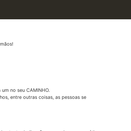
 mãos!
da um no seu CAMINHO.
os, entre outras coisas, as pessoas se