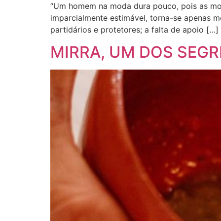
“Um homem na moda dura pouco, pois as moda
imparcialmente estimável, torna-se apenas m
partidários e protetores; a falta de apoio […]
MIRRA, UM DOS SEGR