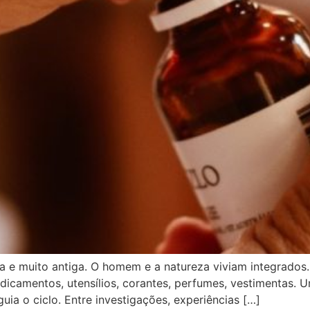
 e muito antiga. O homem e a natureza viviam integrados.
camentos, utensílios, corantes, perfumes, vestimentas. U
a o ciclo. Entre investigações, experiências […]