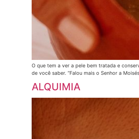
O que tem a ver a pele bem tratada e conserv
de você saber. “Falou mais o Senhor a Moisés,
ALQUIMIA