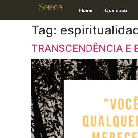
Home
Quem sou
Tag:
espiritualida
TRANSCENDÊNCIA E E