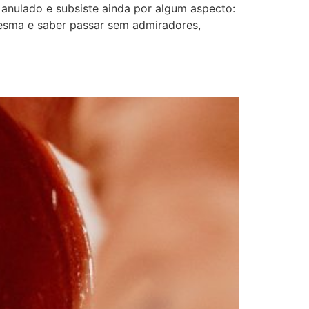
nulado e subsiste ainda por algum aspecto:
mesma e saber passar sem admiradores,