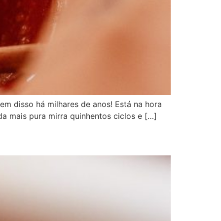
em disso há milhares de anos! Está na hora
da mais pura mirra quinhentos ciclos e […]