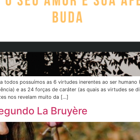
va todos possuímos as 6 virtudes inerentes ao ser humano
cia) e as 24 forças de caráter (as quais as virtudes se di
es nos revelam muito da […]
egundo La Bruyère