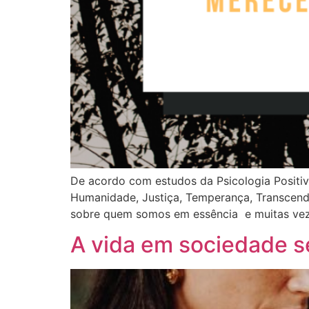
De acordo com estudos da Psicologia Positi
Humanidade, Justiça, Temperança, Transcendên
sobre quem somos em essência e muitas vez
A vida em sociedade s