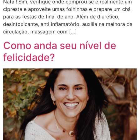
Natal! Sim, verifique onde comprou se é realmente um
cipreste e aproveite umas folhinhas e prepare um chá
para as festas de final de ano. Além de diurético,
desintoxicante, anti inflamatório, auxilia na melhora da
circulação, massagem com […]
Como anda seu nível de
felicidade?