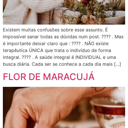
Existem muitas confusões sobre esse assunto. É
impossível sanar todas as dúvidas num post. ???? . Mas
é importante deixar claro que : ???? . NÃO existe
terapêutica ÚNICA que trata o indivíduo de forma
integral. ???? . A saúde integral é INDIVIDUAL e uma
busca diária. Cada ser se conhece a cada dia mais […]
FLOR DE MARACUJÁ