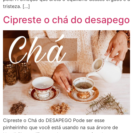
tristeza. […]
Cipreste o chá do desapego
Cipreste o Chá do DESAPEGO Pode ser esse
pinheirinho que você está usando na sua árvore de