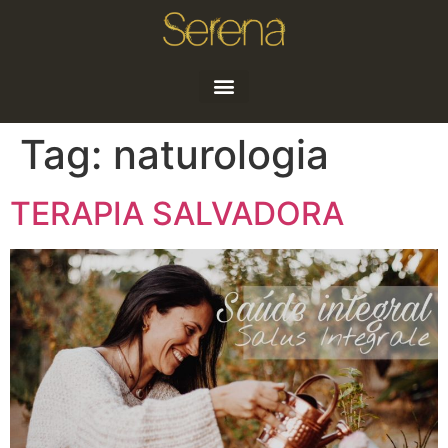
Quem sou
Artigos e Notícias
Tag:
naturologia
TERAPIA SALVADORA