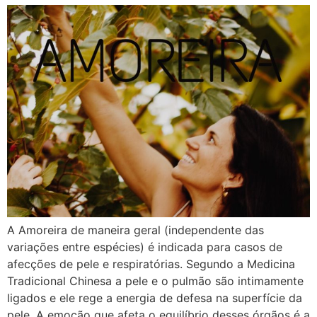
A Amoreira de maneira geral (independente das
variações entre espécies) é indicada para casos de
afecções de pele e respiratórias. Segundo a Medicina
Tradicional Chinesa a pele e o pulmão são intimamente
ligados e ele rege a energia de defesa na superfície da
pele. A emoção que afeta o equilíbrio desses órgãos é a