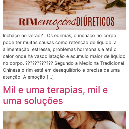
Inchaço no verão? . Os edemas, o inchaço no corpo
pode ter muitas causas como retenção de líquido, a
alimentação, estresse, problemas hormonais e até o
calor onde há vasodilatação e acúmulo maior de líquido
no corpo. ???????????? Segundo a Medicina Tradicional
Chinesa o rim está em desequilíbrio e precisa de uma
atenção. A emoção […]
Mil e uma terapias, mil e
uma soluções