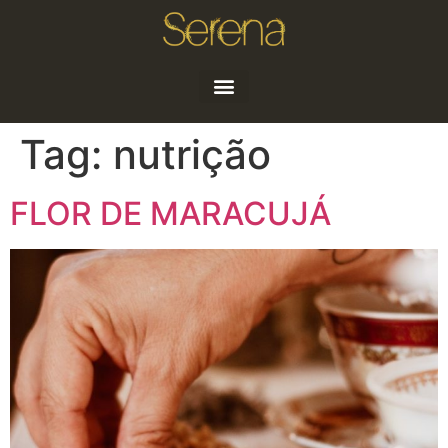
Quem sou
Artigos e Notícias
Tag:
nutrição
FLOR DE MARACUJÁ