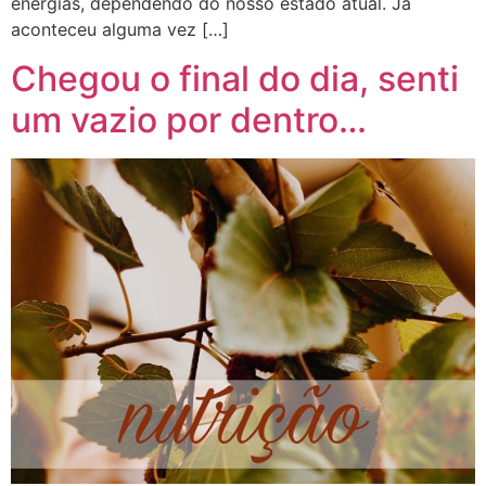
energias, dependendo do nosso estado atual. Já
aconteceu alguma vez […]
Chegou o final do dia, senti
um vazio por dentro…