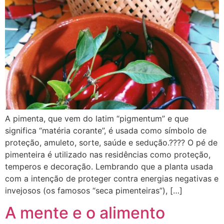
A pimenta, que vem do latim “pigmentum” e que
significa “matéria corante”, é usada como símbolo de
proteção, amuleto, sorte, saúde e sedução.????️ O pé de
pimenteira é utilizado nas residências como proteção,
temperos e decoração. Lembrando que a planta usada
com a intenção de proteger contra energias negativas e
invejosos (os famosos “seca pimenteiras”), […]
A mente e o alimento